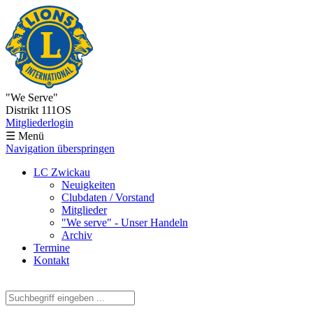
"We Serve"
Distrikt 111OS
Mitgliederlogin
☰ Menü
Navigation überspringen
LC Zwickau
Neuigkeiten
Clubdaten / Vorstand
Mitglieder
"We serve" - Unser Handeln
Archiv
Termine
Kontakt