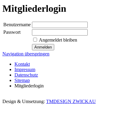
Mitgliederlogin
Benutzername
Passwort
Angemeldet bleiben
Navigation überspringen
Kontakt
Impressum
Datenschutz
Sitemap
Mitgliederlogin
Design & Umsetzung:
TMDESIGN ZWICKAU