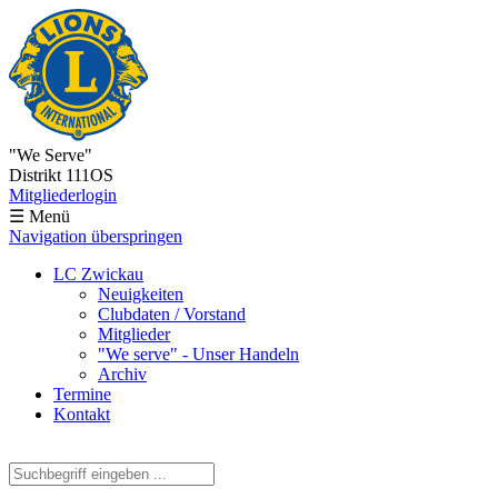
"We Serve"
Distrikt 111OS
Mitgliederlogin
☰ Menü
Navigation überspringen
LC Zwickau
Neuigkeiten
Clubdaten / Vorstand
Mitglieder
"We serve" - Unser Handeln
Archiv
Termine
Kontakt